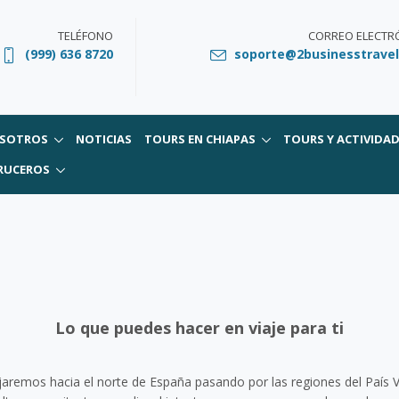
TELÉFONO
CORREO ELECTR
(999) 636 8720
soporte@2businesstrave
SOTROS
NOTICIAS
TOURS EN CHIAPAS
TOURS Y ACTIVIDA
RUCEROS
Lo que puedes hacer en viaje para ti
jaremos hacia el norte de España pasando por las regiones del País 