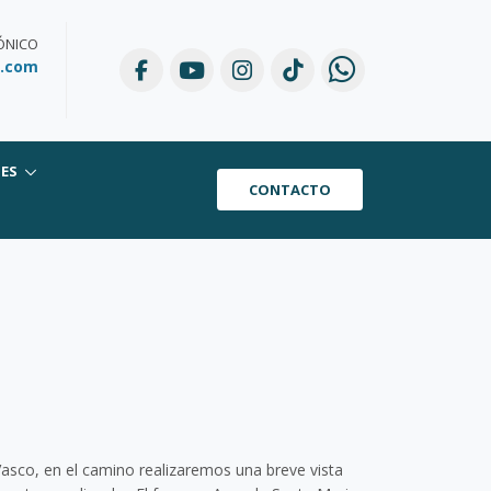
ÓNICO
l.com
DES
CONTACTO
Vasco, en el camino realizaremos una breve vista